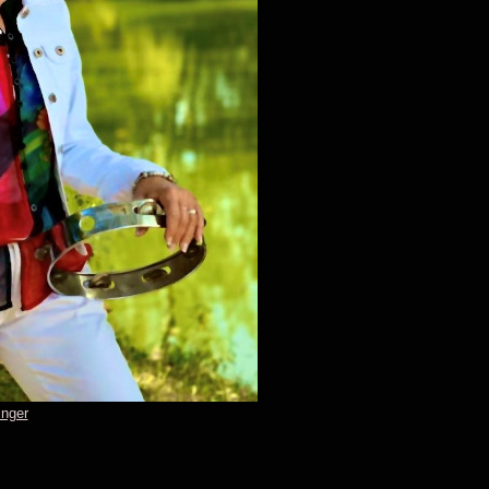
inger