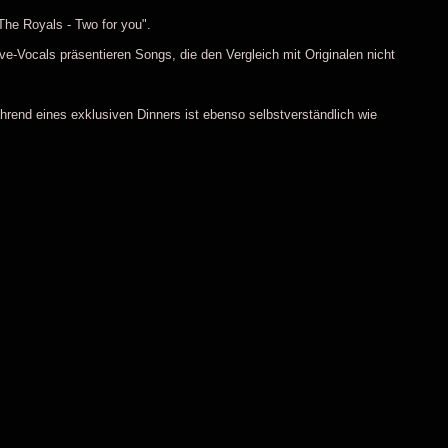
he Royals - Two for you".
e-Vocals präsentieren Songs, die den Vergleich mit Originalen nicht
rend eines exklusiven Dinners ist ebenso selbstverständlich wie