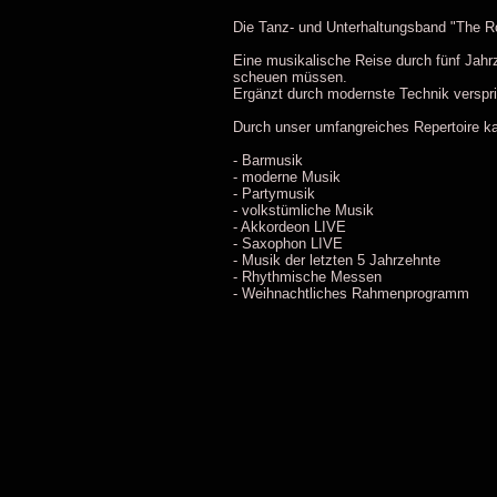
Die Tanz- und Unterhaltungsband "The Ro
Eine musikalische Reise durch fünf Jahr
scheuen müssen.
Ergänzt durch modernste Technik verspri
Durch unser umfangreiches Repertoire ka
- Barmusik
- moderne Musik
- Partymusik
- volkstümliche Musik
- Akkordeon LIVE
- Saxophon LIVE
- Musik der letzten 5 Jahrzehnte
- Rhythmische Messen
- Weihnachtliches Rahmenprogramm