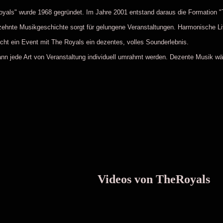
yals" wurde 1968 gegründet. Im Jahre 2001 entstand daraus die Formation "T
zehnte Musikgeschichte sorgt für gelungene Veranstaltungen. Harmonische Liv
cht ein Event mit The Royals ein dezentes, volles Sounderlebnis.
nn jede Art von Veranstaltung individuell umrahmt werden. Dezente Musik wäh
Videos von TheRoyals