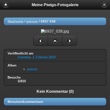
Meine Piwigo-Fotogalerie
Startseite
/
presse
/
6937 038
Veröffentlicht am
Sonntag, 3. Februar 2019
Alben
presse
Besuche
11810
Kein Kommentar (0)
Benutzerkommentare