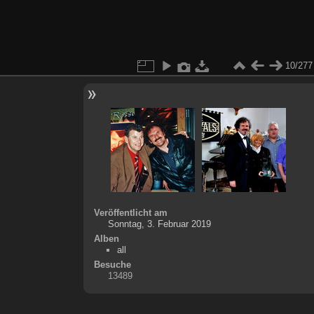
10/277
Veröffentlicht am
Sonntag, 3. Februar 2019
Alben
all
Besuche
13489