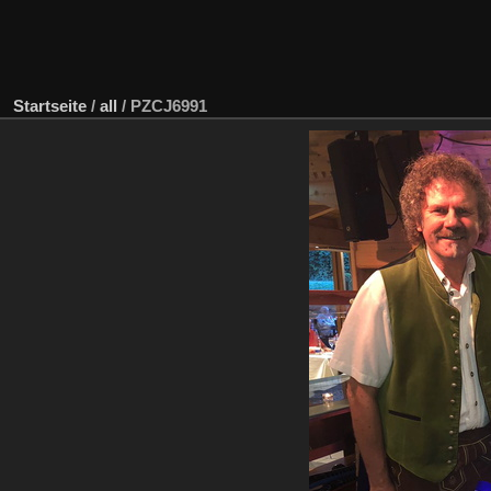
Startseite
/
all
/
PZCJ6991