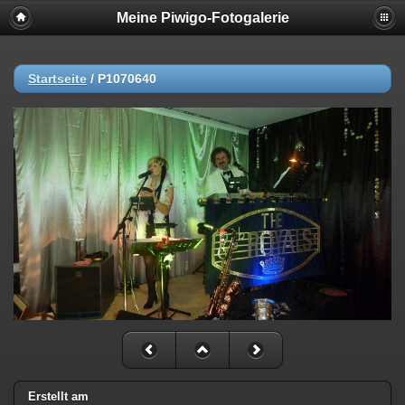
Meine Piwigo-Fotogalerie
Startseite
/
P1070640
Erstellt am