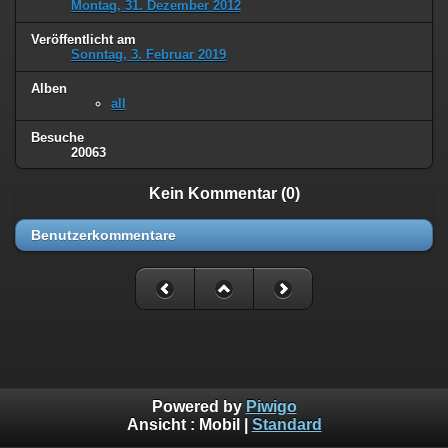
Montag, 31. Dezember 2012
Veröffentlicht am
Sonntag, 3. Februar 2019
Alben
all
Besuche
20063
Kein Kommentar (0)
Benutzerkommentare
Powered by
Piwigo
Ansicht :
Mobil
|
Standard